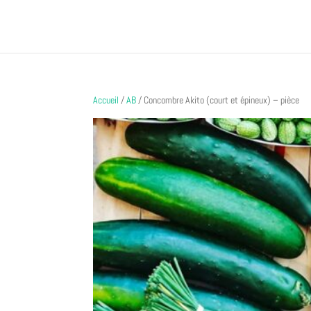
Accueil
/
AB
/ Concombre Akito (court et épineux) – pièce