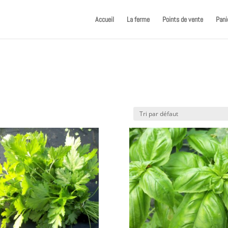
Accueil
La ferme
Points de vente
Pani