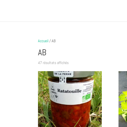
Accueil
/ AB
AB
47 résultats affichés