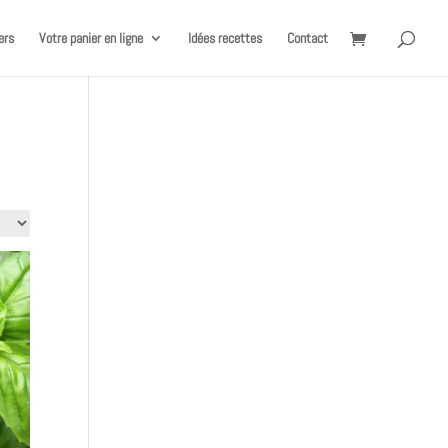
ers
Votre panier en ligne
Idées recettes
Contact